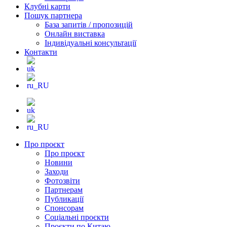
Клубні карти
Пошук партнера
База запитів / пропозицій
Онлайн виставка
Індивідуальні консультації
Контакти
Про проєкт
Про проєкт
Новини
Заходи
Фотозвіти
Партнерам
Публикації
Спонсорам
Соціальні проєкти
Проєкти по Китаю