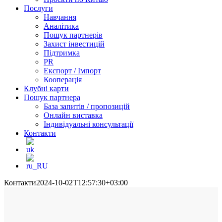
Послуги
Навчання
Аналітика
Пошук партнерів
Захист інвестицій
Підтримка
PR
Експорт / Імпорт
Кооперація
Клубні карти
Пошук партнера
База запитів / пропозицій
Онлайн виставка
Індивідуальні консультації
Контакти
Контакти
2024-10-02T12:57:30+03:00