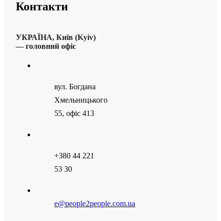
Контакти
УКРАЇНА, Київ (Kyiv)
— головний офіс
вул. Богдана
Хмельницького
55, офіс 413
+380 44 221
53 30
e@people2people.com.ua