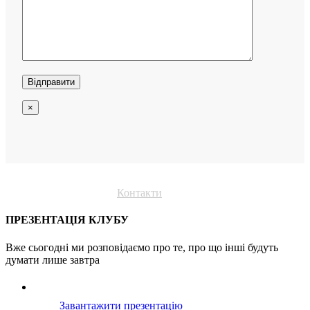
×
Про проєкт
Послуги
Пошук партнера
Клубні карти
Контакти
ПРЕЗЕНТАЦІЯ КЛУБУ
Вже сьогодні ми розповідаємо про те, про що інші будуть
думати лише завтра
Завантажити презентацію