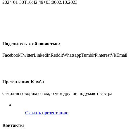
2024-01-30T16:42:49+03:00
02.10.2023
|
Поделитесь этой новостью:
Facebook
Twitter
LinkedIn
Reddit
Whatsapp
Tumblr
Pinterest
Vk
Email
О проекте
Услуги
Поиск партнера
Клубные карты
Контакты
Презентация Клуба
Сегодня говорим о том, о чем другие подумают завтра
Скачать презентацию
Контакты