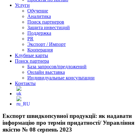
Услуги
Обучение
Аналитика
Поиск партнеров
Защита инвестиций
Поддержка
PR
Экспорт / Импорт
Кооперация
Клубные карты
Поиск партнера
База запросов/предложений
Онлайн выставка
Индивидуальные консультации
Контакты
Експорт швидкопсувної продукції: як надавати
інформацію про термін придатності/ Управління
якістю № 08 серпень 2023