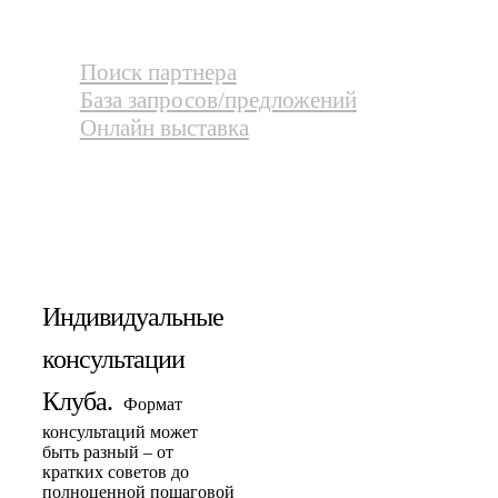
Поиск партнера
База запросов/предложений
Онлайн выставка
Индивидуальные консультации
Индивидуальные
консультации
Клуба.
Формат
консультаций может
быть разный – от
кратких советов до
полноценной пошаговой