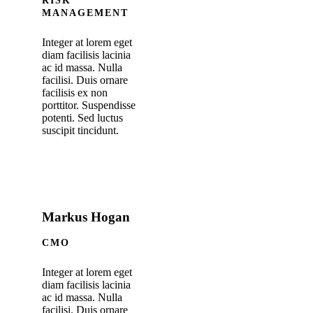
RISK
MANAGEMENT
Integer at lorem eget
diam facilisis lacinia
ac id massa. Nulla
facilisi. Duis ornare
facilisis ex non
porttitor. Suspendisse
potenti. Sed luctus
suscipit tincidunt.
Markus Hogan
CMO
Integer at lorem eget
diam facilisis lacinia
ac id massa. Nulla
facilisi. Duis ornare