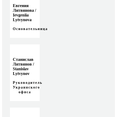
Евгения
Литвинова /
Ievgeniia
Lytvynova
Основательница
Станислав
Литвинов /
Stanislav
Lytvynov
Руководитель
Украинского
офиса