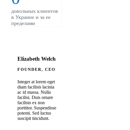
довольных клиентов
в Украине и за ее
пределами
Elizabeth Welch
FOUNDER, CEO
Integer at lorem eget
diam facilisis lacinia
ac id massa. Nulla
facilisi. Duis ornare
facilisis ex non
porttitor. Suspendisse
potenti. Sed luctus
suscipit tincidunt.