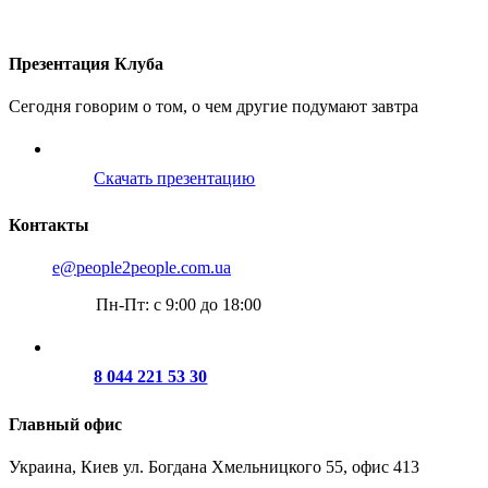
О проекте
Услуги
Поиск партнера
Клубные карты
Контакты
Презентация Клуба
Сегодня говорим о том, о чем другие подумают завтра
Скачать презентацию
Контакты
e@people2people.com.ua
Пн-Пт: с 9:00 до 18:00
8 044 221 53 30
Главный офис
Украина, Киев ул. Богдана Хмельницкого 55, офис 413