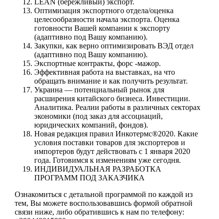
LEAN (бережливый) экспорт.
Оптимизация экспортного отдела/оценка
целесообразности начала экспорта. Оценка
готовности Вашей компании к экспорту
(адаптивно под Вашу компанию).
Закупки, как верно оптимизировать ВЭД отдел
(адаптивно под Вашу компанию).
Экспортные контракты, форс -мажор.
Эффективная работа на выставках, на что
обращать внимание и как получить результат.
Украина — потенциальный рынок для
расширения китайского бизнеса. Инвестиции.
Аналитика. Реалии работы в различных секторах
экономики (под заказ для ассоциаций,
юридических компаний, фондов).
Новая редакция правил Инкотермс®2020. Какие
условия поставки товаров для экспортеров и
импортеров будут действовать с 1 января 2020
года. Готовимся к изменениям уже сегодня.
ИНДИВИДУАЛЬНАЯ РАЗРАБОТКА
ПРОГРАММ ПОД ЗАКАЗЧИКА
Ознакомиться с детальной программой по каждой из
тем, Вы можете воспользовавшись формой обратной
связи ниже, либо обратившись к нам по телефону: