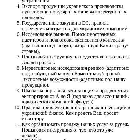
устранением.
Экспорт продукции украинского производства
при помощи популярных мировых электронных
площадок.
Государственные закупки в ЕС, правила
получения контрактов для украинских компаний.
Исследование рынков. Поиск иностранных
партнеров и подготовка экспортного контракта
(адаптивно под любую, выбранную Вами страну/
страны).
Пошаговая инструкция по подготовке к экспорту.
Анализ рисков.
Маркетинговые исследования рынков (адаптивно
под любую, выбранную Вами страну/страны).
Экспортные возможности (адаптивно под Вашу
продукцию).
Школа экспорта для начинающих и продвинутых
экспортеров от А до Я (под заказ для ассоциаций,
юридических компаний, фондов).
Правила привлечения иностранных инвестиций в
украинский бизнес. Как продать Ваш проект
инвестору.
Как организовать продажу Ваших услуг за рубеж.
Пошаговая инструкция от тех, кто это уже
делает).