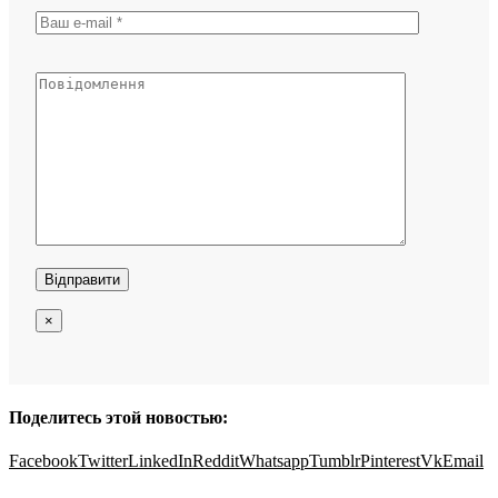
×
Поделитесь этой новостью:
Facebook
Twitter
LinkedIn
Reddit
Whatsapp
Tumblr
Pinterest
Vk
Email