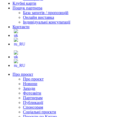
Клубні карти
Пошук партнера
База запитів / пропозицій
Онлайн виставка
Індивідуальні консультації
Контакти
Про проєкт
Про проєкт
Новини
Заходи
Фотозвіти
Партнерам
Публикації
Спонсорам
Соціальні проєкти
Проєкти по Китаю