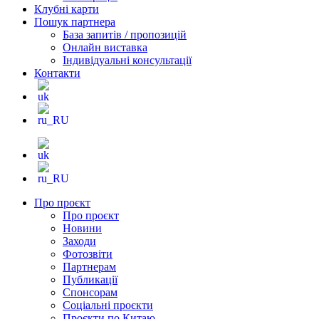
Клубні карти
Пошук партнера
База запитів / пропозицій
Онлайн виставка
Індивідуальні консультації
Контакти
Про проєкт
Про проєкт
Новини
Заходи
Фотозвіти
Партнерам
Публикації
Спонсорам
Соціальні проєкти
Проєкти по Китаю