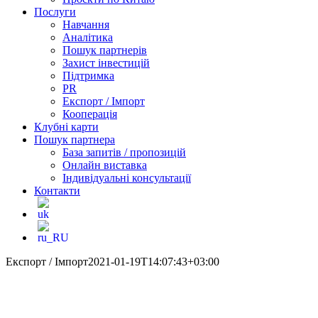
Послуги
Навчання
Аналітика
Пошук партнерів
Захист інвестицій
Підтримка
PR
Експорт / Імпорт
Кооперація
Клубні карти
Пошук партнера
База запитів / пропозицій
Онлайн виставка
Індивідуальні консультації
Контакти
Експорт / Імпорт
2021-01-19T14:07:43+03:00