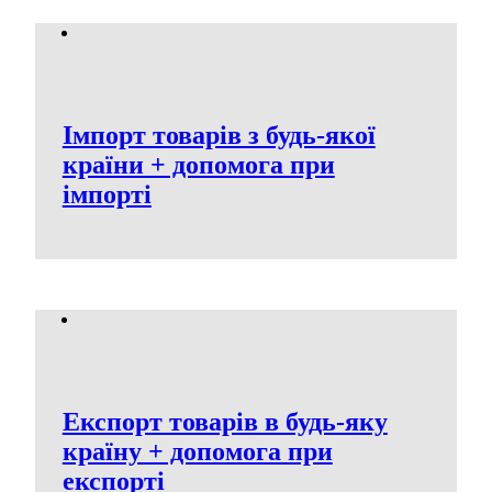
Імпорт товарів з будь-якої
країни + допомога при
імпорті
Експорт товарів в будь-яку
країну + допомога при
експорті