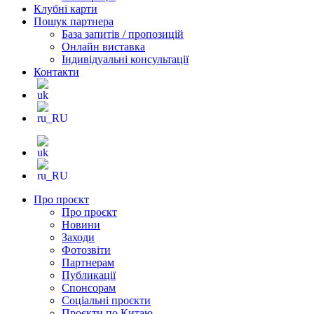
Клубні карти
Пошук партнера
База запитів / пропозицій
Онлайн виставка
Індивідуальні консультації
Контакти
Про проєкт
Про проєкт
Новини
Заходи
Фотозвіти
Партнерам
Публикації
Спонсорам
Соціальні проєкти
Проєкти по Китаю