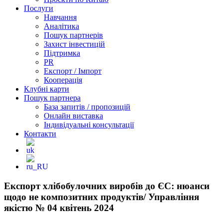
Послуги
Навчання
Аналітика
Пошук партнерів
Захист інвестицій
Підтримка
PR
Експорт / Імпорт
Кооперація
Клубні карти
Пошук партнера
База запитів / пропозицій
Онлайн виставка
Індивідуальні консультації
Контакти
Експорт хлібобулочних виробів до ЄС: нюанси
щодо не композитних продуктів/ Управління
якістю № 04 квітень 2024