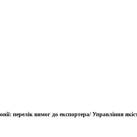
нії: перелік вимог до експортера/ Управління які