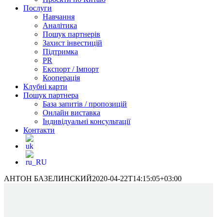
Послуги
Навчання
Аналітика
Пошук партнерів
Захист інвестицій
Підтримка
PR
Експорт / Імпорт
Кооперація
Клубні карти
Пошук партнера
База запитів / пропозицій
Онлайн виставка
Індивідуальні консультації
Контакти
АНТОН БАЗЕЛИНСКИЙ
2020-04-22T14:15:05+03:00