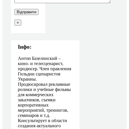
×
Інфо:
Антон Базелинский –
кино- и телесценарист,
продюсер. Член правления
Гильдии сценаристов
Украины.
Продюсировал рекламные
ролики и учебные фильмы
для коммерческих
заказчиков, съемки
корпоративных
мероприятий, тренингов,
семинаров и т.д.
Консультирует в области
создания актуального