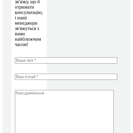
зв'язку, що б
отримати
консультацію,
і наші
менеджери
зв'яжуться з
вами
найближчим
часом!