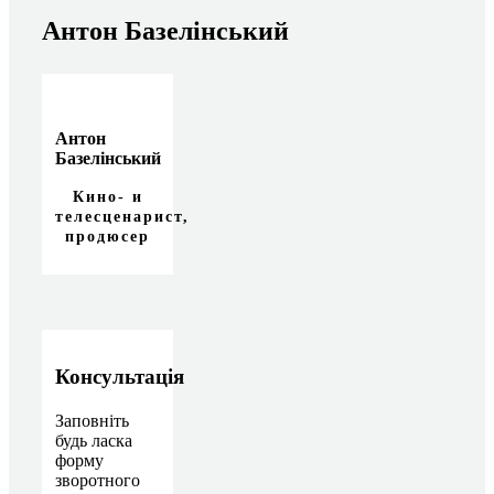
Антон Базелінський
Антон
Базелінський
Кино- и
телесценарист,
продюсер
Консультація
Заповніть
будь ласка
форму
зворотного