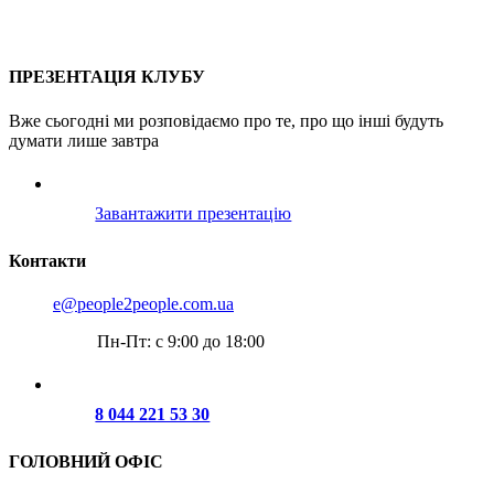
Про проєкт
Послуги
Пошук партнера
Клубні карти
Контакти
ПРЕЗЕНТАЦІЯ КЛУБУ
Вже сьогодні ми розповідаємо про те, про що інші будуть
думати лише завтра
Завантажити презентацію
Контакти
e@people2people.com.ua
Пн-Пт: с 9:00 до 18:00
8 044 221 53 30
ГОЛОВНИЙ ОФІС