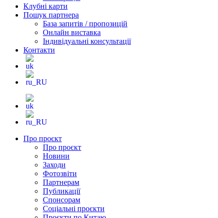
Клубні карти
Пошук партнера
База запитів / пропозицій
Онлайн виставка
Індивідуальні консультації
Контакти
Про проєкт
Про проєкт
Новини
Заходи
Фотозвіти
Партнерам
Публикації
Спонсорам
Соціальні проєкти
Проєкти по Китаю