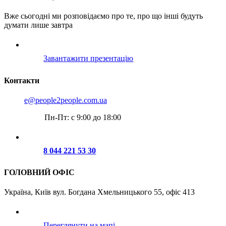
Вже сьогодні ми розповідаємо про те, про що інші будуть
думати лише завтра
Завантажити презентацію
Контакти
e@people2people.com.ua
Пн-Пт: с 9:00 до 18:00
8 044 221 53 30
ГОЛОВНИЙ ОФІС
Україна, Київ вул. Богдана Хмельницького 55, офіс 413
Переглянути на мапі