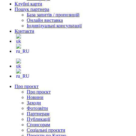
Клубні карти
Пошук партнера
База запитів / пропозицій
Онлайн виставка
Індивідуальні консультації
Контакти
Про проєкт
Про проєкт
Новини
Заходи
Фотозвіти
Партнерам
Публикації
Спонсорам
Соціальні проєкти
Проєкти по Китаю