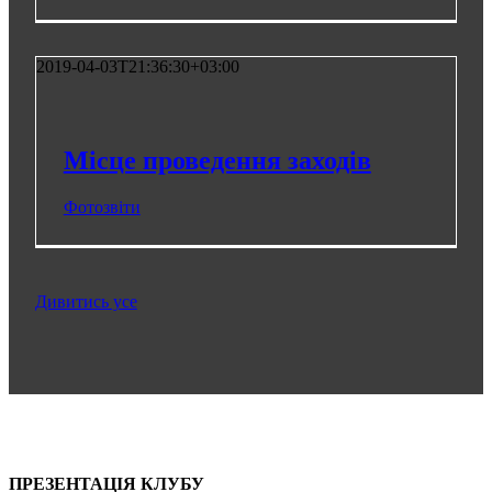
2019-04-03T21:36:30+03:00
Місце проведення заходів
Фотозвіти
Дивитись усе
Про проєкт
Послуги
Пошук партнера
Клубні карти
Контакти
ПРЕЗЕНТАЦІЯ КЛУБУ