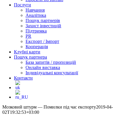
Послуги
Навчання
Аналітика
Пошук партнерів
Захист інвестицій
Підтримка
PR
Експорт / Імпорт
Кооперація
Клубні карти
Пошук партнера
База запитів / пропозицій
Онлайн виставка
Індивідуальні консультації
Контакти
Мозковий штурм — Помилки під час експорту
2019-04-
02T19:32:53+03:00