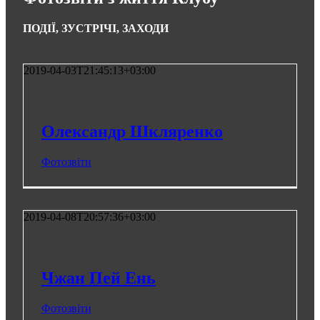
ПОДІЇ, ЗУСТРІЧІ, ЗАХОДИ
2019-04-03T21:45:13+03:00
Олександр Шкляренко
Фотозвіти
2019-04-08T20:57:36+03:00
Чжан Пей Ень
Фотозвіти