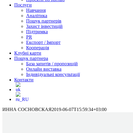
Послуги
Навчання
Аналітика
Пошук партнерів
Захист інвестицій
Підтримка
PR
Експорт / Імпорт
Кооперація
Клубні карти
Пошук партнера
База запитів / пропозицій
Онлайн виставка
Індивідуальні консультації
Контакти
ИННА СОСНОВСКАЯ
2019-06-07T15:59:34+03:00