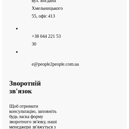
вул. Богдана
Хмельницького
55, офіс 413
+38 044 221 53
30
e@people2people.com.ua
Зворотній
зв'язок
Щоб отримати
консультацію, заповніть
будь ласка форму
зворотного зв'язку, наші
менеджери зв'яжуться з