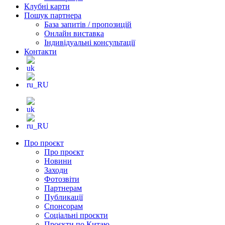
Клубні карти
Пошук партнера
База запитів / пропозицій
Онлайн виставка
Індивідуальні консультації
Контакти
Про проєкт
Про проєкт
Новини
Заходи
Фотозвіти
Партнерам
Публикації
Спонсорам
Соціальні проєкти
Проєкти по Китаю