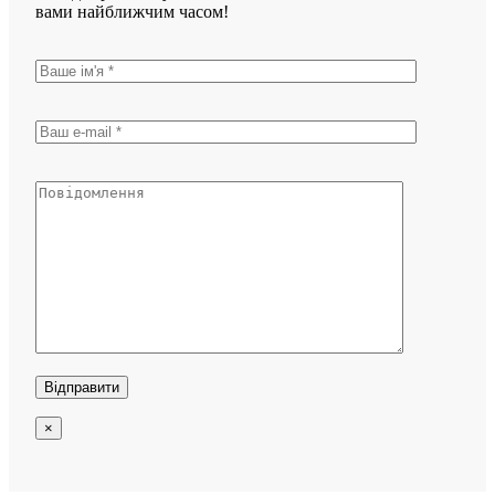
вами найближчим часом!
×