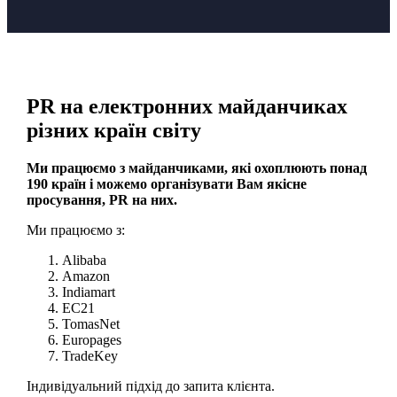
PR на електронних майданчиках
різних країн світу
Ми працюємо з майданчиками, які охоплюють понад
190 країн і можемо організувати Вам якісне
просування, PR на них.
Ми працюємо з:
Alibaba
Amazon
Indiamart
EC21
TomasNet
Europages
TradeKey
Індивідуальний підхід до запита клієнта.