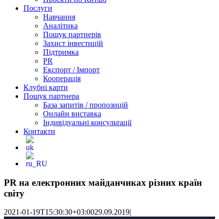
Послуги
Навчання
Аналітика
Пошук партнерів
Захист інвестицій
Підтримка
PR
Експорт / Імпорт
Кооперація
Клубні карти
Пошук партнера
База запитів / пропозицій
Онлайн виставка
Індивідуальні консультації
Контакти
PR на електронних майданчиках різних країн
світу
2021-01-19T15:30:30+03:00
29.09.2019
|