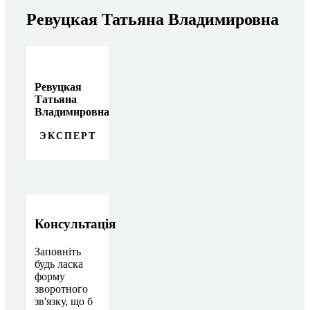
Ревуцкая Татьяна Владимировна
Ревуцкая
Татьяна
Владимировна
ЭКСПЕРТ
Консультація
Заповніть
будь ласка
форму
зворотного
зв'язку, що б