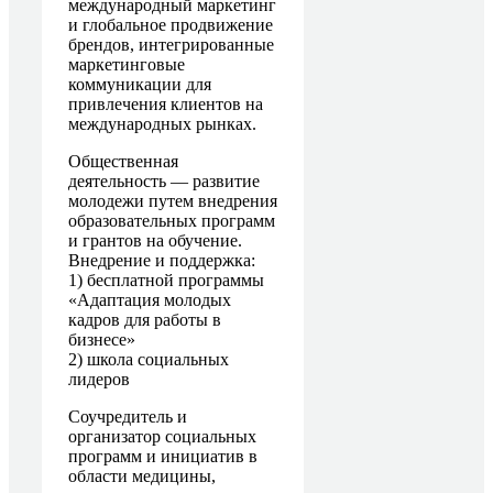
международный маркетинг
и глобальное продвижение
брендов, интегрированные
маркетинговые
коммуникации для
привлечения клиентов на
международных рынках.
Общественная
деятельность — развитие
молодежи путем внедрения
образовательных программ
и грантов на обучение.
Внедрение и поддержка:
1) бесплатной программы
«Адаптация молодых
кадров для работы в
бизнесе»
2) школа социальных
лидеров
Соучредитель и
организатор социальных
программ и инициатив в
области медицины,