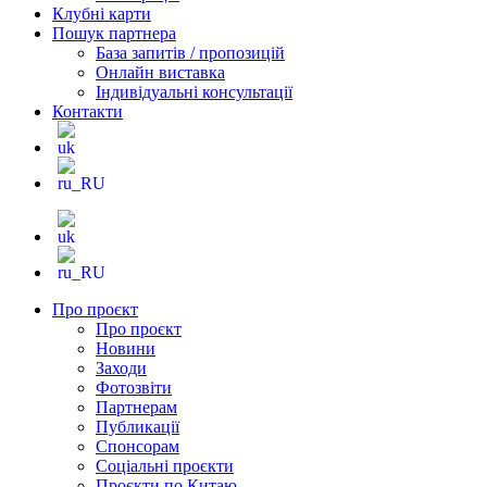
Клубні карти
Пошук партнера
База запитів / пропозицій
Онлайн виставка
Індивідуальні консультації
Контакти
Про проєкт
Про проєкт
Новини
Заходи
Фотозвіти
Партнерам
Публикації
Спонсорам
Соціальні проєкти
Проєкти по Китаю