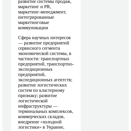
развитие системы продаж,
маркетинг и PR,
маркетинг-менеджмент,
интегрированные
маркетинговые
коммуникации
Сфера научных интересов
— развитие предприятий
сервисного сегмента
экономической системы, в
частности: транспортных
предприятий, транспортно-
экспедиционных
предприятий,
экспедиционных агентств;
развитие логистических
систем по кластерному
признаку; развитие
логистической
инфраструктуры —
терминальных комплексов,
коммерческих складов,
внедрение «холодной
логистики» в Украине,