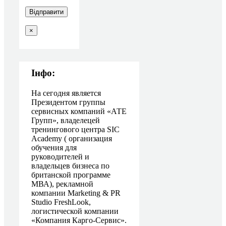
×
Інфо:
На сегодня является
Президентом группы
сервисных компаний «АТЕ
Групп», владелецей
тренингового центра SIC
Academy ( организация
обучения для
руководителей и
владельцев бизнеса по
британской программе
МВА), рекламной
компании Marketing & PR
Studio FreshLook,
логистической компании
«Компания Карго-Сервис».