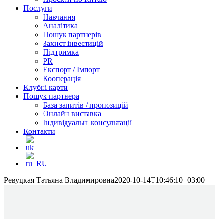
Послуги
Навчання
Аналітика
Пошук партнерів
Захист інвестицій
Підтримка
PR
Експорт / Імпорт
Кооперація
Клубні карти
Пошук партнера
База запитів / пропозицій
Онлайн виставка
Індивідуальні консультації
Контакти
Ревуцкая Татьяна Владимировна
2020-10-14T10:46:10+03:00