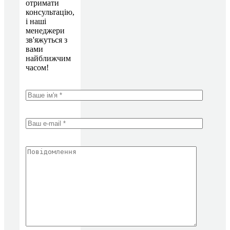
отримати
консультацію,
і наші
менеджери
зв'яжуться з
вами
найближчим
часом!