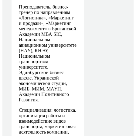
Преподаватель, бизнес-
тренер по направлениям
«Логистика», «Маркетинг
и продажи», «Маркетинг-
менеджмент» в Британской
Академии МВА SIC,
Национальном
авиационном университете
(НАУ), КНЭУ,
Национальном
транспортном
университете,
Эдинбургской бизнес
школе, Украинской
экономической студии,
МИБ, МИМ, МАУП,
Академии Позитивного
Развития.
Специализация: логистика,
организация работы и
взаимодействие видов
транспорта, маркетинговая
деятельность компании,