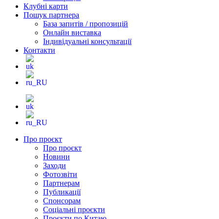
Клубні карти
Пошук партнера
База запитів / пропозицій
Онлайн виставка
Індивідуальні консультації
Контакти
Про проєкт
Про проєкт
Новини
Заходи
Фотозвіти
Партнерам
Публикації
Спонсорам
Соціальні проєкти
Проєкти по Китаю