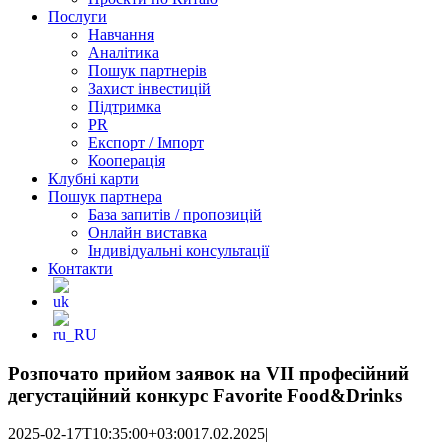
Послуги
Навчання
Аналітика
Пошук партнерів
Захист інвестицій
Підтримка
PR
Експорт / Імпорт
Кооперація
Клубні карти
Пошук партнера
База запитів / пропозицій
Онлайн виставка
Індивідуальні консультації
Контакти
Розпочато прийом заявок на VII професійний
дегустаційний конкурс Favorite Food&Drinks
2025-02-17T10:35:00+03:00
17.02.2025
|